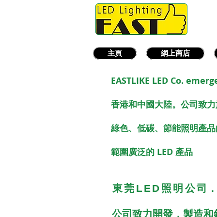
主頁
網上商店
EASTLIKE LED Co. emerge
香港和中國大陸。公司致力
綠色、低碳、節能照明產
範圍廣泛的 LED 產品
東莞LED照明公司
公司致力開發，製造和